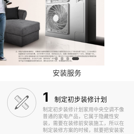
安装服务
1
制定初步装修计划
制定初步装修计划家用中央空调不像
普通的家电产品，它属于隐藏性安
装，需要在装修前安装施工，所以在
制定装修方案的时候，就要把安装家