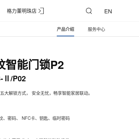
EN
格力董明珠店
产品介绍
服务中心
纹智能门锁P2
-Ⅱ/P02
五大解锁方式， 安全无忧，畅享智能家居联动。
纹、密码、 NFC卡、钥匙、临时密码