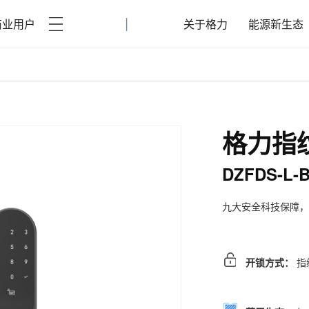
|
商业用户
关于格力
能源新生态
格力指
DZFDS-L-B
九大安全科技保障，
开锁方式：
指