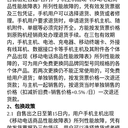
品性能故障表》所列性能故障的，凭有效发货票据
及三包凭证，手机用户可以选择退货、换货或者修
理。手机用户要求退货时，申请退货手机主机、随
机附件、单据等必须完好齐全，方能按发货票价格
到原购机经销商处办理退货手续。在三包有效期
内，手机主机、电池、充电器、移动终端卡、外接
有线耳机、数据接口卡等手机主机及其附件各个体
产品出现《移动电话商品性能故障表》所列性能故
障的，可为用户免费更换同品牌同型号同规格的各
个体产品。若两次更换仍不能正常使用的，可免费
给用户退货；单独销售的，按发货票价格一次退还
货款；与主机一起销售的，按退货当时单独销售的
价格（扣减折旧费=销售价格×0.5% /日）一次退还
货款。
2、包换政策
2.1 自售出之日至第15日内，用户手机主机出现
《移动电话商品性能故障表》所列性能故障，凭有