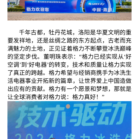
千年古都，牡丹花城，洛阳是华夏文明的重
要发祥地，还是丝绸之路的东方起点，古老而充
满魅力的土地，正见证着格力不断攀登冰洗巅峰
的坚定步伐。
董明珠
表示：
“格力已经实现从‘好
空调’到‘好电器’的转变，技术和质量让格力实现
了真正的跨越。格力希望与经销商携手为冰洗生
活电器事业开拓新的篇章，让世界爱上中国造做
出应有的贡献。格力有一个愿景和梦想，那就是
让全球消费者对格力说：格力真好！”